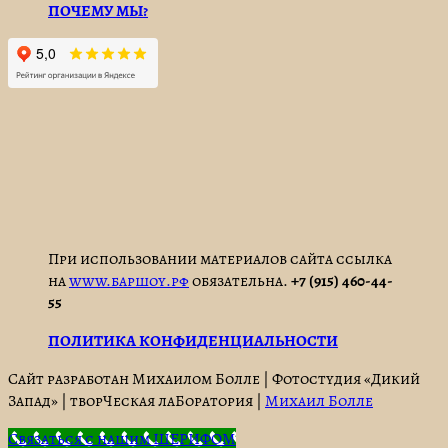
ПОЧЕМУ МЫ?
При использовании материалов сайта ссылка
на
www.баршоу.рф
обязательна.
+7 (915) 460-44-
55
ПОЛИТИКА КОНФИДЕНЦИАЛЬНОСТИ
Сайт разработан Михаилом Болле
|
Фотостудия «Дикий
Запад»
|
творЧеская лаБоратория
|
Михаил Болле
Связаться с нашим ШЕРИФОМ