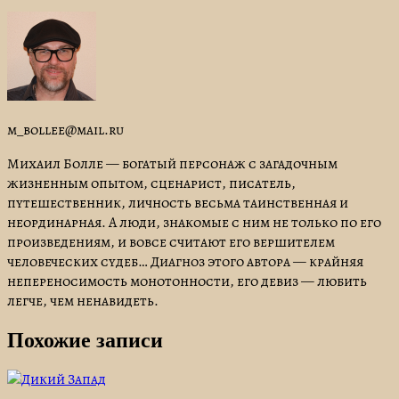
m_bollee@mail.ru
Михаил Болле — богатый персонаж с загадочным
жизненным опытом, сценарист, писатель,
путешественник, личность весьма таинственная и
неординарная. А люди, знакомые с ним не только по его
произведениям, и вовсе считают его вершителем
человеческих судеб… Диагноз этого автора — крайняя
непереносимость монотонности, его девиз — любить
легче, чем ненавидеть.
Похожие записи