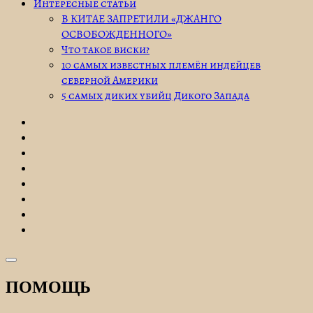
Интересные статьи
В КИТАЕ ЗАПРЕТИЛИ «ДЖАНГО
ОСВОБОЖДЕННОГО»
Что такое виски?
10 самых известных племён индейцев
северной Америки
5 самых диких убийц Дикого Запада
ПОМОЩЬ