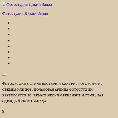
Перейти
к
Фотостудия Дикий Запад
содержимому
Фотосессия в стиле вестерн и кантри, фотоуслуги,
съёмка клипов, почасовая аренда фотостудии
круглосуточно. Тематический реквизит и стильная
одежда Дикого Запада.
×