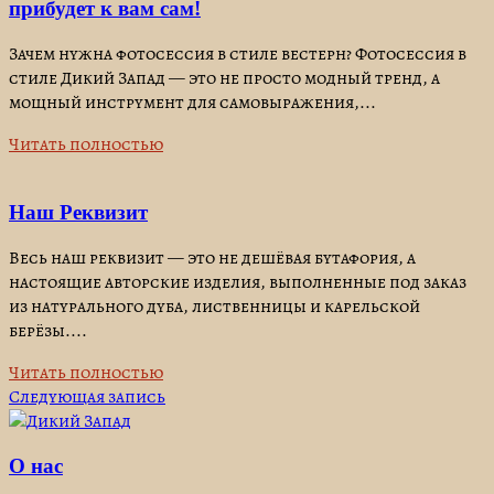
прибудет к вам сам!
Зачем нужна фотосессия в стиле вестерн? Фотосессия в
стиле Дикий Запад — это не просто модный тренд, а
мощный инструмент для самовыражения,...
Читать полностью
Наш Реквизит
Весь наш реквизит — это не дешёвая бутафория, а
настоящие авторские изделия, выполненные под заказ
из натурального дуба, лиственницы и карельской
берёзы....
Читать полностью
Навигация
Следующая запись
по
записям
О нас