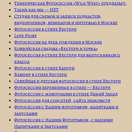
Тематическая Фотосессия «Wild West» предлагает:
Таких как мы — НЕТ
Студия для съемок и записи подкастов,
видеороликов, вебинаров и интервью в Москве
Фотосессия в стиле Вестерн
Love Story
Фотосессия на день рождения в Москве
Ковбойская свадьба «Вестерн и точка»
Фотосессия в стиле Вестерн для выпускников 11
класса
Фотосессия в стиле Кантри
Вампир в стиле Вестерн
Семейная и детская фотосессия в стиле Вестерн
Фотосессии беременных в стиле — Вестерн
Фотосессия с животными в стиле Дикий Запад
Фотосессия для соцсетей, сайта знакомств
Фотосессия с Вашим фотографом, напитками и
закусками
Фотосессия с Нашим Фотографом, с нашими
Напитками и Закусками