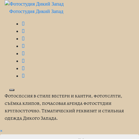
Перейти
к
Фотостудия Дикий Запад
содержимому
Фотосессия в стиле вестерн и кантри, фотоуслуги,
съёмка клипов, почасовая аренда фотостудии
круглосуточно. Тематический реквизит и стильная
одежда Дикого Запада.
×