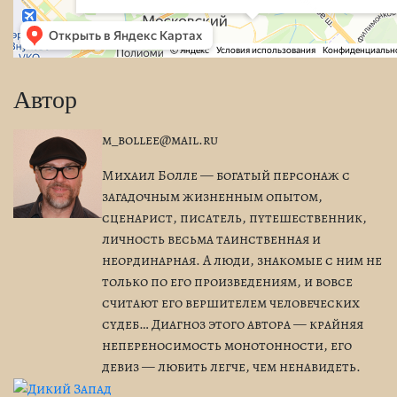
Автор
m_bollee@mail.ru
Михаил Болле — богатый персонаж с
загадочным жизненным опытом,
сценарист, писатель, путешественник,
личность весьма таинственная и
неординарная. А люди, знакомые с ним не
только по его произведениям, и вовсе
считают его вершителем человеческих
судеб… Диагноз этого автора — крайняя
непереносимость монотонности, его
девиз — любить легче, чем ненавидеть.