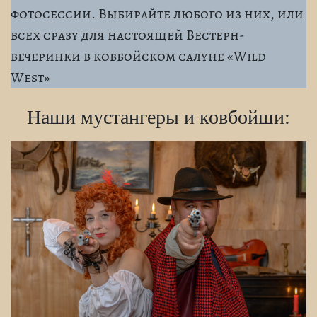
фотосессии. Выбирайте любого из них, или
всех сразу для настоящей Вестерн-
вечеринки в ковбойском салуне «Wild
West»
Наши мустангеры и ковбойши: