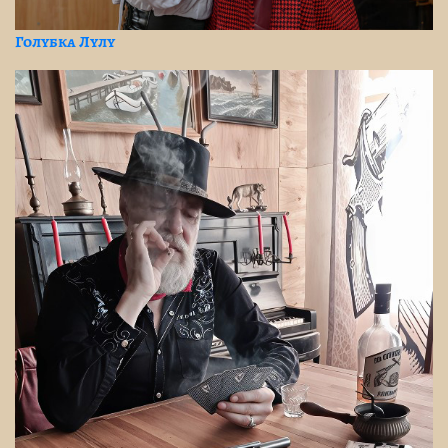
Голубка Лулу