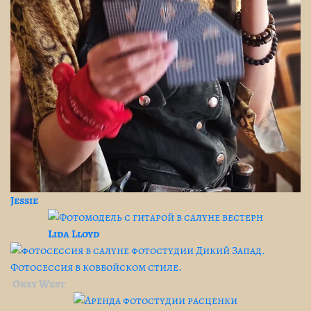
Jessie
Lida Lloyd
Oksy West