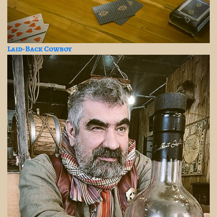
Laid-Back Cowboy