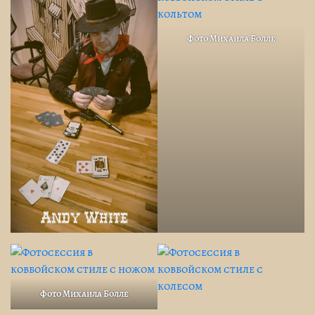
Фото Михаила Болле
Фото Михаила Болле